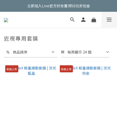
立即加入Line官方好友獲得50元折扣金
立即加入Line官方好友獲得50元折扣金
新加入會員輸入【EYEGLAD50】即可享50元購物金
立即加入Line官方好友獲得50元折扣金
近視專用套鏡
商品排序
每頁顯示 24 個
新色上市
新色上市