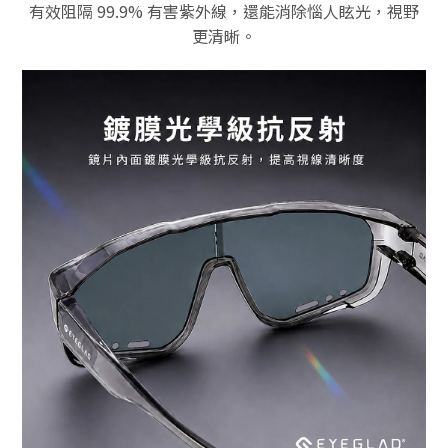
有效阻隔 99.9% 有害紫外線，還能消除惱人眩光，視野
更清晰。