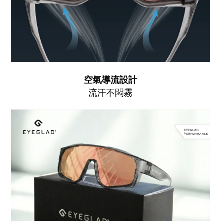
空氣導流設計
流汗不悶霧