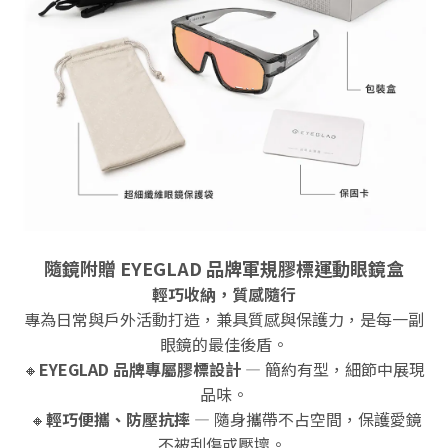
隨鏡附贈 EYEGLAD 品牌
軍規膠標運動眼鏡盒
輕巧收納，質感隨行
專為日常與戶外活動打造，兼具質感與保護力，是每一副
眼鏡的最佳後盾。
🔸
EYEGLAD 品牌專屬膠標設計
— 簡約有型，細節中展現
品味。
🔸
輕巧便攜、防壓抗摔
— 隨身攜帶不占空間，保護愛鏡
不被刮傷或壓壞。