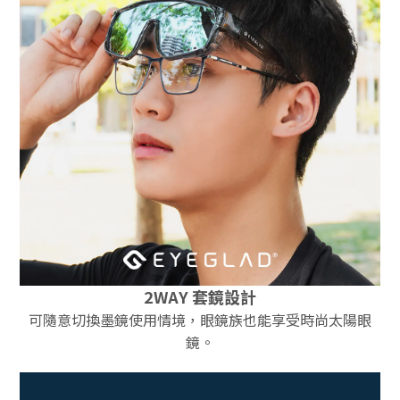
2WAY 套鏡設計
可隨意切換墨鏡使用情境，眼鏡族也能享受時尚太陽眼
鏡。