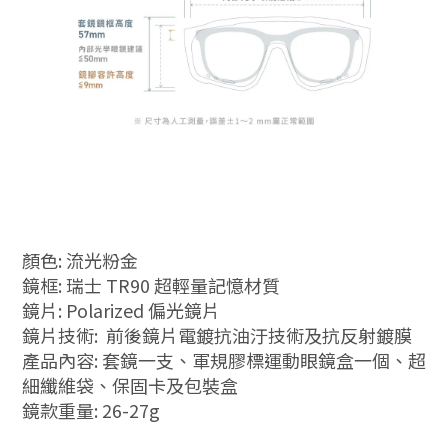
顏色:
流光粉金
鏡框: 瑞士 TR90 超輕量記憶材質
鏡片: Polarized 偏光鏡片
鏡片技術:
前後鏡片電鍍抗油汙技術及抗反射鍍膜
產品內容: 套鏡一支、軍規膠標運動眼鏡盒一個、超
細纖維袋、保固卡及包裝盒
鏡款重量: 26-27g