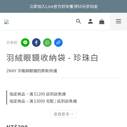
立即加入Line官方好友獲得50元折扣金
立即加入Line官方好友獲得50元折扣金
新加入會員輸入【EYEGLAD50】即可享50元購物金
立即加入Line官方好友獲得50元折扣金
分享到
羽絨眼鏡收納袋 - 珍珠白
2WAY 手機與眼鏡的柔軟保護
指定商品，滿 $1200 店到店免運
指定商品，滿 $3000 宅配 / 店到店免運
查看更多