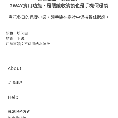
2WAY實用功能，是眼鏡收納袋也是手機保暖袋
雪花冬日的保暖小袋，
讓手機在寒冷中保持最佳狀態。
顏色：珍珠白
材質：羽絨
注意事項：不可用熱水清洗
About
品牌理念
Help
運送服務方式