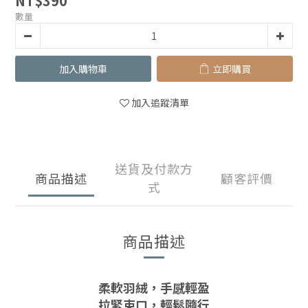
NT$390
數量
加入購物車
立即購買
加入追蹤清單
送貨及付款方
商品描述
顧客評價
式
商品描述
柔軟羽絨，手感輕盈
拉緊束口，輕鬆隨行