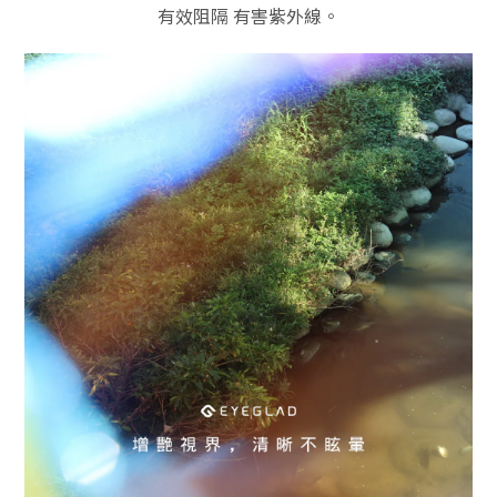
有效阻隔 有害紫外線。