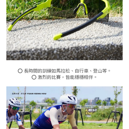
⭕ 長時間的訓練如馬拉松、自行車、登山等。
⭕ 激烈的比賽，皆能穩穩相伴。