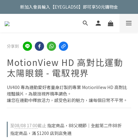
新加入會員輸入【EYEGLAD50】即可享50元購物金
立即加入Line官方好友獲得50元折扣金
立即加入Line官方好友獲得50元折扣金
分享到
MotionView HD 高對比運動
太陽眼鏡 - 電馭視界
UV400 專為運動愛好者量身訂製的專業 MotionView HD 高對比
增豔鏡片，為競技視界精準調色。
讓您在運動中釋放活力，感受色彩的魅力，讓每個日常不平常。
至
08/08 17:00
截止
指定商品，88父親節｜全館第二件88折
指定商品，滿 $1200 店到店免運