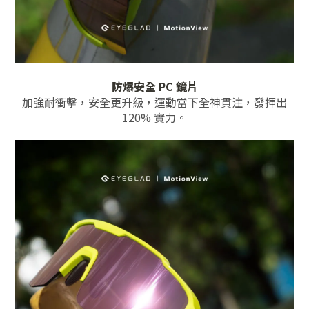
防爆安全 PC 鏡片
加強耐衝擊，安全更升級，運動當下全神貫注，發揮出
120% 實力。