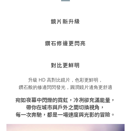
鏡片新升級
鑽石修邊更閃亮
對比更鮮明
升級 HD 高對比鏡片，色彩更鮮明，
鑽石般的修邊閃閃發光，圓潤
鏡片邊角更舒適
宛如夜幕中閃爍的霓虹，冷冽卻充滿能量，
帶你在城市與戶外之間切換視角，
每一次奔馳，都是一場速度與光影的冒險。