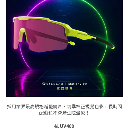
採用業界最高規格增艷鏡片，精準校正視覺色彩，長時間
配戴也不會產生眩暈感！
抗 UV400