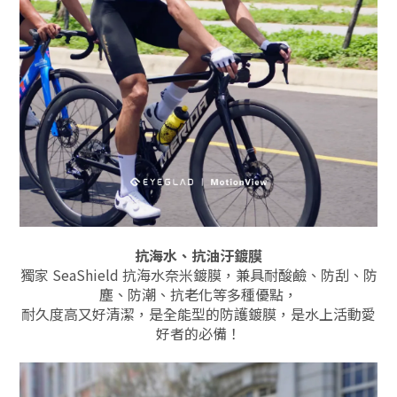
抗海水、抗油汙鍍膜
獨家 SeaShield 抗海水奈米鍍膜，兼具耐酸鹼、防刮、防
塵、防潮、抗老化等多種優點，
耐久度高又好清潔，是全能型的防護鍍膜，
是水上活動愛
好者的必備！