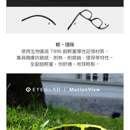
輕。環保
使用生物基底 TR90 超輕量彈性記憶材質，
兼具親膚抗敏感、耐熱、耐腐蝕、環保等特性。
全副超輕量，你舒適，地球輕鬆。