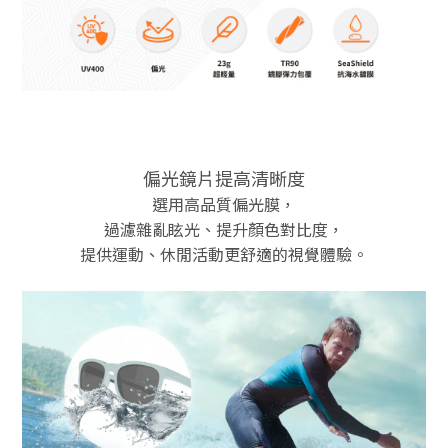
偏光鏡片提高清晰度
選用高品質偏光膜，
過濾雜亂眩光、提升顏色對比度，
提供運動、休閒活動更舒適的視覺體驗。