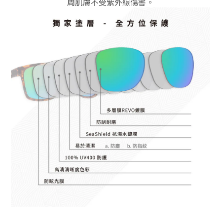
周肌膚不受紫外線傷害。