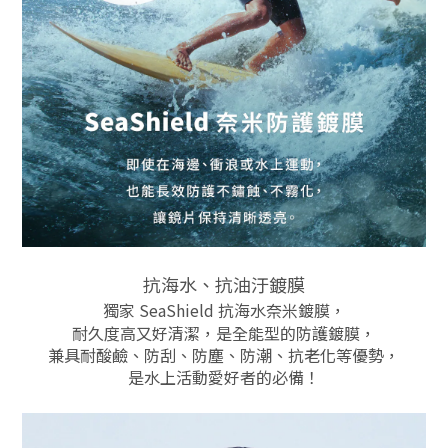
抗海水、抗油汙鍍膜
獨家 SeaShield 抗海水奈米鍍膜，
耐久度高又好清潔，是全能型的防護鍍膜，
兼具耐酸鹼、防刮、防塵、防潮、抗老化等優勢，
是水上活動愛好者的必備！