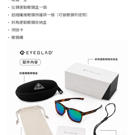
• 拉鍊運動眼鏡盒一個
• 超細纖維眼鏡保護袋一個（可做眼鏡布使用）
• 斜角運動眼鏡收納盒
• 保固卡
• 眼鏡繩