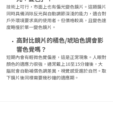
技術上可行，市面上也有偏光變色鏡片。這類鏡片
同時具備消除反光與自動調節深淺的能力，適合對
戶外環境要求高的使用者。但價格較高，且變色速
度略慢於單一變色鏡片。
高對比鏡片的橘色/琥珀色調會影
響色覺嗎？
短期內會有輕微色覺偏差，這是正常現象。人眼對
顏色的適應力很強，通常戴上10至15分鐘後，大
腦就會自動補償色調差異，視覺感受趨於自然。取
下鏡片後同樣需要幾秒鐘的適應期。