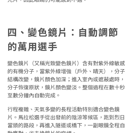
四、變色鏡片：自動調節
的萬用選手
變色鏡片（又稱光致變色鏡片）含有對紫外線敏感
的有機分子，當紫外線增強（戶外、晴天），分子
結構改變，鏡片顏色加深；進入室內或遮蔽處時，
分子恢復原狀，鏡片顏色變淡。整個過程在數十秒
至數分鐘內自動完成。
行程複雜、天氣多變的長程活動特別適合變色鏡
片。馬拉松選手從出發前的陰涼等候區，跑到烈日
當頭的路段，再進入隧道或橋下，一副眼鏡全程自
動應對，省去換鏡片的麻煩。