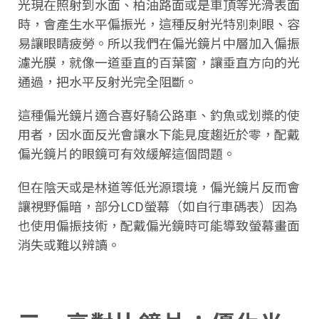
光現在照射到水面、柏油路面或是車頂等光滑表面
時，會產生水平偏振光，這種反射光特別刺眼、容
易讓眼睛疲勞。所以我們在偏光鏡片中層加入偏振
濾光膜，就像一道垂直的百葉窗，讓垂直方向的光
通過，把水平反射光完全阻斷。
這種偏光鏡片適合喜好騎公路車、釣魚或划槳的使
用者，因水面反光會讓水下能見度趨近於零，配戴
偏光鏡片的眼鏡可有效緩解這個問題。
但在陰天或是林道等低光源環境，偏光鏡片反而會
讓視野偏暗，部分LCD螢幕（如自行車碼表）因為
也使用偏振技術，配戴偏光鏡時可能導致螢幕畫面
消失或難以辨讀。