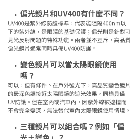
偏光鏡片和UV400有什麼不同？
UV400是紫外線防護標準，代表能阻隔400nm以
下的紫外線，是眼睛的基礎保護；偏光則是針對可
見光反射問題的特殊功能。兩者並不互斥，高品質
偏光鏡片通常同時具備UV400防護。
變色鏡片可以當太陽眼鏡使用
嗎？
可以，但有條件。在戶外強光下，高品質變色鏡片
的最深色調接近太陽眼鏡的遮光效果，同樣具備
UV防護。但在室內或汽車內，因紫外線被遮擋而
不會完全變深，無法替代室內太陽眼鏡使用情境。
三種鏡片可以組合嗎？例如「偏
光＋變色」？