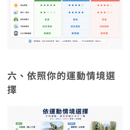
六、依照你的運動情境選
擇