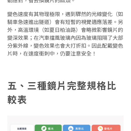
變色速度有其物理極限，遇到驟然的光線變化（如
騎車急速進出隧道）會有短暫的視覺適應落差。另
外，高溫環境（如夏日柏油路）會略微影響鏡片的
變深效果；在汽車擋風玻璃內因為玻璃阻隔了大部
分紫外線，變色效果也會大打折扣。因此配戴變色
片時，在速度衝刺中，仍要注意安全！
五、三種鏡片完整規格比
較表